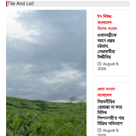
Tile And List
টপ নিউজ
বাংলাদেশ
বিশেষ সংবাদ
প্রধানমন্ত্রীকে
বরণে প্রস্তুত
চট্টগ্রাম,
নেতাকর্মীরা
উজ্জীবিত
August 8,
2026
জেলা সংবাদ
বাংলাদেশ
নিয়মনীতির
তোয়াক্কা না করে
বিসিক
শিল্পনগরী’র গাছ
বিক্রির অভিযোগ
August 8,
2026