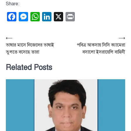
Share:
Facebook
Messenger
WhatsApp
LinkedIn
X
Print
Post
⟵
⟶
ভাষার মাসে নিজেদের ভাষাই
পবিত্র আকসায় সিসি ক্যামেরা
navigation
ভুলতে বসেছে তারা
বসালো ইসরায়েলি বাহিনী
Related Posts