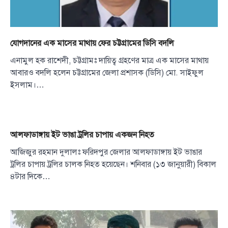
যোগদানের এক মাসের মাথায় ফের চট্টগ্রামের ডিসি বদলি
এনামুল হক রাশেদী, চট্টগ্রামঃ দায়িত্ব গ্রহণের মাত্র এক মাসের মাথায়
আবারও বদলি হলেন চট্টগ্রামের জেলা প্রশাসক (ডিসি) মো. সাইফুল
ইসলাম।…
আলফাডাঙ্গায় ইট ভাঙা ট্রলির চাপায় একজন নিহত
আজিজুর রহমান দুলালঃ ফরিদপুর জেলার আলফাডাঙ্গায় ইট ভাঙার
ট্রলির চাপায় ট্রলির চালক নিহত হয়েছেন। শনিবার (১৩ জানুয়ারী) বিকাল
৪টার দিকে…