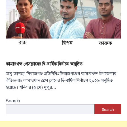
কামারখন্দ প্রেসক্লাবের দ্বি-বার্ষিক নির্বাচন অনুষ্ঠিত
আবু তালহা, সিরাজগঞ্জ প্রতিনিধিঃ সিরাজগঞ্জের কামারখন্দ উপজেলার
ঐতিহ্যবাহ কামারখন্দ প্রেস ক্লাবের দ্বি-বার্ষিক নির্বাচন ২০২৬ অনুষ্ঠিত
হয়েছে। শনিবার (২ মে) দুপুর…
Search
Search