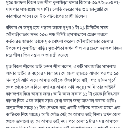
সুত্রে ড্যাফল বিজন চন্দ্র শীল কুলাউড়া থানার জিআর-৩৯৭/২০০৩ নং-
মামলার সাজাপ্রাপ্ত আসামী। চলতি বছরের গত ৩০ জানুয়ারি সে
কারাগারে আসে। সে উচ্চ রক্তচাপের রোগী ছিলেন।
রবিবার সে অসুস্থ হয়ে পড়লে তাকে দুপুর ১ টা ২১ মিনিটের সময়
মৌলভীবাজার সদর ২৫০ শয্য বিশিষ্ট হাসপাতালে প্রেরন করলে
কর্তব্যরত ডাক্তার তাকে মৃত ঘোষনা করেন। মৌলভীবাজার জেলার
উপজেলা কুলাউড়া বাড়ি। মৃত-পিতা জগন শীল এর ছেলে ড্যাফল বিজন
চন্দ্র শীল। তিন সন্তান ও তার স্ত্রী রয়েছে।
মৃত বিজন শীলের ভাই চন্দন শীল বলেন, একটি মারামারির মামলায়
আমার ভাইর ৫ বছরের সাজা হয়। সে জেল হাজতে আসার পর গত ১৫
দিন পুর্বে আমি এসে আমার ভাইকে ঔষধ দিয়ে যাই। গত ২ দিন পুর্বে
জেল থেকে ফোন দিয়ে বলা হয় আমার ভাই অসুস্থ। আমি তার ডাক্তারী
কাগজপত্র নিয়ে আসার জন্য। আমি আজ সকাল ১১ টা থেকে চিকিৎসার
কাগজ নিয়ে এসে ভাইর সাথে দেখা করার জন্য অপেক্ষা করতে থাকি।
আনুমানিক সাড়ে ১১ টায় দেখতে পাই একটি গাড়িতে লাশের মতো এক
ব্যাক্তিকে নিয়ে যাচ্ছে। আমি খোঁজ নেই সে আমার ভাই কিনা। তখন জেল
থেকে জানানো হয় সে আমার ভাই নয়। পরে বেলা ১ টার সময় আমাকে