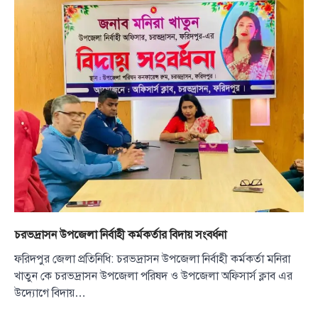
চরভদ্রাসন উপজেলা নির্বাহী কর্মকর্তার বিদায় সংবর্ধনা
ফরিদপুর জেলা প্রতিনিধি: চরভদ্রাসন উপজেলা নির্বাহী কর্মকর্তা মনিরা
খাতুন কে চরভদ্রাসন উপজেলা পরিষদ ও উপজেলা অফিসার্স ক্লাব এর
উদ্যোগে বিদায়…