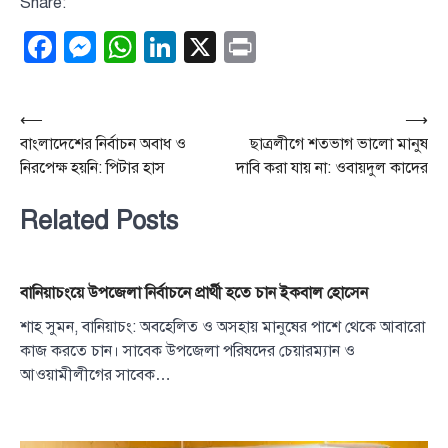
Share:
Facebook
Messenger
WhatsApp
LinkedIn
X
Print
Post
⟵
⟶
বাংলাদেশের নির্বাচন অবাধ ও
ছাত্রলীগে শতভাগ ভালো মানুষ
navigation
নিরপেক্ষ হয়নি: পিটার হাস
দাবি করা যায় না: ওবায়দুল কাদের
Related Posts
বানিয়াচংয়ে উপজেলা নির্বাচনে প্রার্থী হতে চান ইকবাল হোসেন
শাহ সুমন, বানিয়াচং: অবহেলিত ও অসহায় মানুষের পাশে থেকে আবারো
কাজ করতে চান। সাবেক উপজেলা পরিষদের চেয়ারম্যান ও
আওয়ামীলীগের সাবেক…