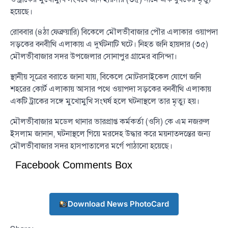
হয়েছে।
রোববার (৪ঠা ফেব্রুয়ারি) বিকেলে মৌলভীবাজার পৌর এলাকার ওয়াপদা
সড়কের বনবীথি এলাকায় এ দুর্ঘটনাটি ঘটে। নিহত জনি হায়দার (৩৫)
মৌলভীবাজার সদর উপজেলার সোনাপুর গ্রামের বাসিন্দা।
স্থানীয় সূত্রের বরাতে জানা যায়, বিকেলে মোটরসাইকেল যোগে জনি
শহরের কোর্ট এলাকায় আসার পথে ওয়াপদা সড়কের বনবীথি এলাকায়
একটি ট্রাকের সঙ্গে মুখোমুখি সংঘর্ষ হলে ঘটনাস্থলে তার মৃত্যু হয়।
মৌলভীবাজার মডেল থানার ভারপ্রাপ্ত কর্মকর্তা (ওসি) কে এম নজরুল
ইসলাম জানান, ঘটনাস্থলে গিয়ে মরদেহ উদ্ধার করে ময়নাতদন্তের জন্য
মৌলভীবাজার সদর হাসপাতালের মর্গে পাঠানো হয়েছে।
Facebook Comments Box
Download News PhotoCard