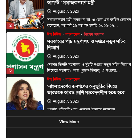
আগস্ট : সমাজকল্যাণ মন্ত্রী
August 7, 2026
সমাজকল্যাণ মন্ত্রী অধ্যাপক ডা. এ জেড এম জাহিদ হোসেন
2
বলেছেন, আগামী ১৬ আগস্ট চলতি ২০২৬-২৭…
টপ নিউজ
বাংলাদেশ
বিশেষ সংবাদ
সরকারের পাঁচ মন্ত্রণালয় ও দপ্তরে নতুন সচিব
নিয়োগ
August 7, 2026
দেশের তিনটি মন্ত্রণালয় ও দুইটি দপ্তরে নতুন সচিব নিয়োগ
3
দিয়েছে সরকার। আজ (বৃহস্পতিবার) এ সংক্রান্ত…
টপ নিউজ
বাংলাদেশ
‘বাংলাদেশের জনগণের অনুভূতির বিষয়ে
ভারতকে আরও বেশি সংবেদনশীল হতে হবে’
August 7, 2026
পররাষ্ট্র প্রতিমন্ত্রী শামা ওবায়েদ ইসলাম বলেছেন,
বাংলাদেশের জনগণের অনুভূতি ও সংবেদনশীলতার বিষয়ে
4
ভারতকে আরও বেশি…
View More
টপ নিউজ
বাংলাদেশ
রাজধানীর চারপাশের নদীদূষণ রোধে