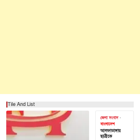
Tile And List
জেলা সংবাদ
বাংলাদেশ
আলফাডাঙ্গায়
ছাত্রীকে