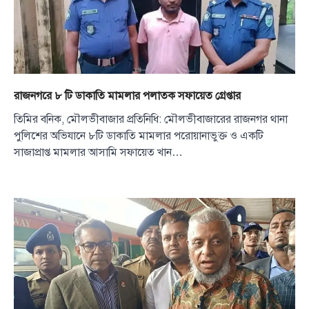
রাজনগরে ৮ টি ডাকাতি মামলার পলাতক সফায়েত গ্রেপ্তার
তিমির বনিক, মৌলভীবাজার প্রতিনিধি: মৌলভীবাজারের রাজনগর থানা
পুলিশের অভিযানে ৮টি ডাকাতি মামলার পরোয়ানাভুক্ত ও একটি
সাজাপ্রাপ্ত মামলার আসামি সফায়েত খান…