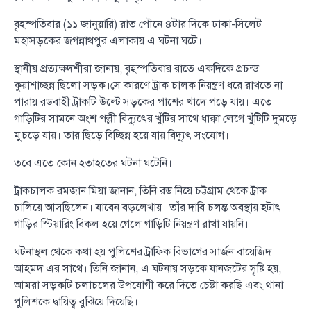
বৃহস্পতিবার (১১ জানুয়ারি) রাত পৌনে ৪টার দিকে ঢাকা-সিলেট
মহাসড়কের জগন্নাথপুর এলাকায় এ ঘটনা ঘটে।
স্থানীয় প্রত্যক্ষদর্শীরা জানায়, বৃহস্পতিবার রাতে একদিকে প্রচন্ড
কুয়াশাচ্ছন্ন ছিলো সড়ক।সে কারণে ট্রাক চালক নিয়ন্ত্রণ ধরে রাখতে না
পারায় রডবাহী ট্রাকটি উল্টে সড়কের পাশের খাদে পড়ে যায়। এতে
গাড়িটির সামনে অংশ পল্লী বিদ্যুৎের খুঁটির সাথে ধাক্কা লেগে খুঁটিটি দুমড়ে
মুচড়ে যায়। তার ছিড়ে বিচ্ছিন্ন হয়ে যায় বিদ্যুৎ সংযোগ।
তবে এতে কোন হতাহতের ঘটনা ঘটেনি।
ট্রাকচালক রমজান মিয়া জানান, তিনি রড নিয়ে চট্টগ্রাম থেকে ট্রাক
চালিয়ে আসছিলেন। যাবেন বড়লেখায়। তাঁর দাবি চলন্ত অবস্থায় হটাৎ
গাড়ির স্টিয়ারিং বিকল হয়ে গেলে গাড়িটি নিয়ন্ত্রণ রাখা যায়নি।
ঘটনাস্থল থেকে কথা হয় পুলিশের ট্রাফিক বিভাগের সার্জন বায়েজিদ
আহমদ এর সাথে। তিনি জানান, এ ঘটনায় সড়কে যানজটের সৃষ্টি হয়,
আমরা সড়কটি চলাচলের উপযোগী করে দিতে চেষ্টা করছি এবং থানা
পুলিশকে দ্বায়িত্ব বুঝিয়ে দিয়েছি।