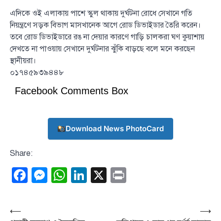
এদিকে ওই এলাকায় পাশে স্কুল থাকায় দুর্ঘটনা রোধে সেখানে গতি
নিয়ন্ত্রণে সড়ক বিভাগ মাসখানেক আগে রোড ডিভাইডার তৈরি করেন।
তবে রোড ডিভাইডারে রঙ না দেয়ার কারণে গাড়ি চালকরা ঘণ কুয়াশায়
দেখতে না পাওয়ায় সেখানে দুর্ঘটনার ঝুঁকি বাড়ছে বলে মনে করছেন
স্থানীয়রা।
০১৭৪৫৯৩৯৪৪৮
Facebook Comments Box
Download News PhotoCard
Share:
Facebook
Messenger
WhatsApp
LinkedIn
X
Print
Post
⟵
⟶