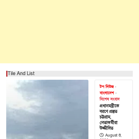
Tile And List
টপ নিউজ
বাংলাদেশ
বিশেষ সংবাদ
প্রধানমন্ত্রীকে
বরণে প্রস্তুত
চট্টগ্রাম,
নেতাকর্মীরা
উজ্জীবিত
August 8,