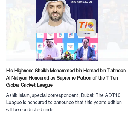
His Highness Sheikh Mohammed bin Hamad bin Tahnoon
Al Nahyan Honoured as Supreme Patron of the TTen
Global Cricket League
Ashik Islam, special correspondent, Dubai: The ADT10
League is honoured to announce that this year’s edition
will be conducted under…