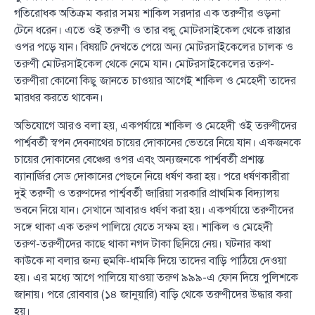
গতিরোধক অতিক্রম করার সময় শাকিল সরদার এক তরুণীর ওড়না
টেনে ধরেন। এতে ওই তরুণী ও তার বন্ধু মোটরসাইকেল থেকে রাস্তার
ওপর পড়ে যান। বিষয়টি দেখতে পেয়ে অন্য মোটরসাইকেলের চালক ও
তরুণী মোটরসাইকেল থেকে নেমে যান। মোটরসাইকেলের তরুণ-
তরুণীরা কোনো কিছু জানতে চাওয়ার আগেই শাকিল ও মেহেদী তাদের
মারধর করতে থাকেন।
অভিযোগে আরও বলা হয়, একপর্যায়ে শাকিল ও মেহেদী ওই তরুণীদের
পার্শ্ববর্তী স্বপন দেবনাথের চায়ের দোকানের ভেতরে নিয়ে যান। একজনকে
চায়ের দোকানের বেঞ্চের ওপর এবং অন্যজনকে পার্শ্ববর্তী প্রশান্ত
ব্যানার্জির সেড দোকানের পেছনে নিয়ে ধর্ষণ করা হয়। পরে ধর্ষণকারীরা
দুই তরুণী ও তরুণদের পার্শ্ববর্তী জারিয়া সরকারি প্রাথমিক বিদ্যালয়
ভবনে নিয়ে যান। সেখানে আবারও ধর্ষণ করা হয়। একপর্যায়ে তরুণীদের
সঙ্গে থাকা এক তরুণ পালিয়ে যেতে সক্ষম হয়। শাকিল ও মেহেদী
তরুণ-তরুণীদের কাছে থাকা নগদ টাকা ছিনিয়ে নেয়। ঘটনার কথা
কাউকে না বলার জন্য হুমকি-ধামকি দিয়ে তাদের বাড়ি পাঠিয়ে দেওয়া
হয়। এর মধ্যে আগে পালিয়ে যাওয়া তরুণ ৯৯৯-এ ফোন দিয়ে পুলিশকে
জানায়। পরে রোববার (১৪ জানুয়ারি) বাড়ি থেকে তরুণীদের উদ্ধার করা
হয়।