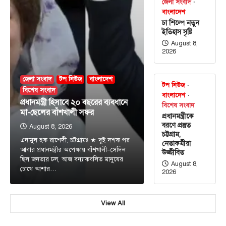
জেলা সংবাদ
বাংলাদেশ
চা শিল্পে নতুন
ইতিহাস সৃষ্টি
August 8,
2026
জেলা সংবাদ
টপ নিউজ
বাংলাদেশ
টপ নিউজ
বিশেষ সংবাদ
বাংলাদেশ
প্রধানমন্ত্রী হিসাবে ২০ বছরের ব্যবধানে
বিশেষ সংবাদ
মা-ছেলের বাঁশখালী সফর
প্রধানমন্ত্রীকে
বরণে প্রস্তুত
August 8, 2026
চট্টগ্রাম,
এনামুল হক রাশেদী, চট্টগ্রামঃ ★ দুই দশক পর
নেতাকর্মীরা
জেলা সংবাদ
টপ নিউজ
বাংলাদেশ
বিশেষ সংবাদ
আবার প্রধানমন্ত্রীর অপেক্ষায় বাঁশখালী—সেদিন
উজ্জীবিত
প্রধানমন্ত্রী হিসাবে ২০ বছরের ব্যবধানে মা-
ছিল জনতার ঢল, আজ বন্যাকবলিত মানুষের
August 8,
ছেলের বাঁশখালী সফর
চোখে আশার…
2026
August 8, 2026
এনামুল হক রাশেদী, চট্টগ্রামঃ ★ দুই দশক পর আবার
View All
3
প্রধানমন্ত্রীর অপেক্ষায় বাঁশখালী—সেদিন ছিল জনতার ঢল,…
টপ নিউজ
বাংলাদেশ
বিশেষ সংবাদ