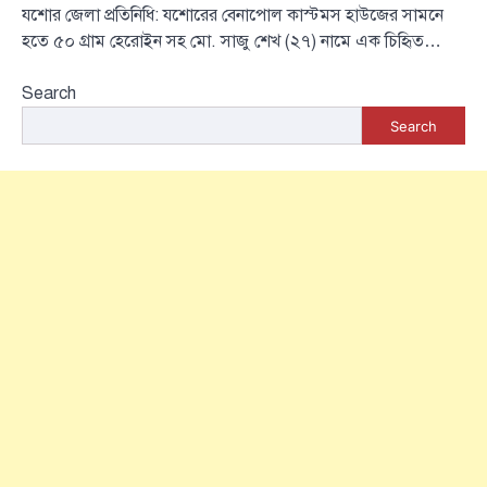
যশোর জেলা প্রতিনিধি: যশোরের বেনাপোল কাস্টমস হাউজের সামনে
হতে ৫০ গ্রাম হেরোইন সহ মো. সাজু শেখ (২৭) নামে এক চিহৃিত…
Search
Search