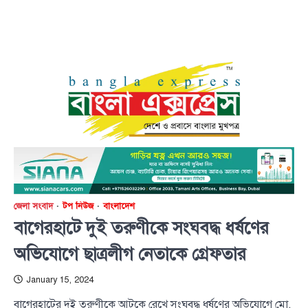
জেলা সংবাদ
টপ নিউজ
বাংলাদেশ
বাগেরহাটে দুই তরুণীকে সংঘবদ্ধ ধর্ষণের
অভিযোগে ছাত্রলীগ নেতাকে গ্রেফতার
January 15, 2024
বাগেরহাটের দুই তরুণীকে আটকে রেখে সংঘবদ্ধ ধর্ষণের অভিযোগে মো.