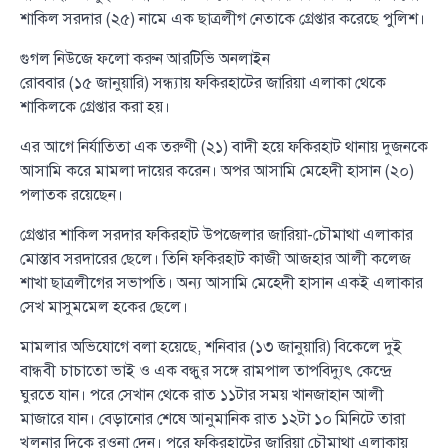
শাকিল সরদার (২৫) নামে এক ছাত্রলীগ নেতাকে গ্রেপ্তার করেছে পুলিশ।
গুগল নিউজে ফলো করুন আরটিভি অনলাইন
রোববার (১৫ জানুয়ারি) সন্ধ্যায় ফকিরহাটের জারিয়া এলাকা থেকে
শাকিলকে গ্রেপ্তার করা হয়।
এর আগে নির্যাতিতা এক তরুণী (২১) বাদী হয়ে ফকিরহাট থানায় দুজনকে
আসামি করে মামলা দায়ের করেন। অপর আসামি মেহেদী হাসান (২০)
পলাতক রয়েছেন।
গ্রেপ্তার শাকিল সরদার ফকিরহাট উপজেলার জারিয়া-চৌমাথা এলাকার
মোস্তাব সরদারের ছেলে। তিনি ফকিরহাট কাজী আজহার আলী কলেজ
শাখা ছাত্রলীগের সভাপতি। অন্য আসামি মেহেদী হাসান একই এলাকার
সেখ মাসুমমেল হকের ছেলে।
মামলার অভিযোগে বলা হয়েছে, শনিবার (১৩ জানুয়ারি) বিকেলে দুই
বান্ধবী চাচাতো ভাই ও এক বন্ধুর সঙ্গে রামপাল তাপবিদ্যুৎ কেন্দ্রে
ঘুরতে যান। পরে সেখান থেকে রাত ১১টার সময় খানজাহান আলী
মাজারে যান। বেড়ানোর শেষে আনুমানিক রাত ১২টা ১০ মিনিটে তারা
খুলনার দিকে রওনা দেন। পরে ফকিরহাটের জারিয়া চৌমাথা এলাকায়