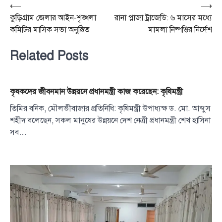
Post
⟵
⟶
কুড়িগ্রাম জেলার আইন-শৃঙ্খলা
রানা প্লাজা ট্রাজেডি: ৬ মাসের মধ্যে
navigation
কমিটির মাসিক সভা অনুষ্ঠিত
মামলা নিষ্পত্তির নির্দেশ
Related Posts
কৃষকদের জীবনমান উন্নয়নে প্রধানমন্ত্রী কাজ করেছেন: কৃষিমন্ত্রী
তিমির বনিক, মৌলভীবাজার প্রতিনিধি: কৃষিমন্ত্রী উপাধ্যক্ষ ড. মো. আব্দুস
শহীদ বলেছেন, সকল মানুষের উন্নয়নে দেশ নেত্রী প্রধানমন্ত্রী শেখ হাসিনা
সব…