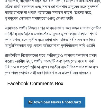
অন্যদিকে, বাংলাদেশ জাতীয়তাবাদী দল (বিএনপি)–র একাংশের দাবি,
সঠিক প্রার্থী মনোনয়ন এবং সকল শ্রেণিপেশার মানুষের সঙ্গে সুসম্পর্ক
বজায় রাখতে না পারাই পরাজয়ের অন্যতম কারণ। তাদের মতে,
তৃণমূলের ক্ষোভকে সময়মতো গুরুত্ব দেওয়া হয়নি।
জামায়াত প্রার্থীর বিজয়ের পর আলফাডাঙ্গায় কয়েকজন সাধারণ ভোটার
ও বিভিন্ন রাজনৈতিক মতাদর্শের মানুষের মুখে ‘স্বস্তির নিঃশ্বাস’ শব্দটি
শোনা গেছে বলে স্থানীয় সূত্রে জানা যায়। যদিও নির্বাচনের ফল নিয়ে
আনুষ্ঠানিকভাবে বড় কোনো অভিযোগ বা পুনর্নির্বাচনের দাবি ওঠেনি।
রাজনৈতিক বিশ্লেষকদের মতে, ফরিদপুর-১ আসনের ফলাফল প্রমাণ
করেছে—স্থানীয় ইস্যু, প্রার্থীর ভাবমূর্তি এবং তৃণমূলের সঙ্গে সম্পর্ক
নির্বাচনে গুরুত্বপূর্ণ ভূমিকা রাখে। জাতীয় রাজনীতির প্রভাব থাকলেও
শেষ পর্যন্ত ভোটের সমীকরণ নির্ধারণ করে মাঠপর্যায়ের বাস্তবতা।
Facebook Comments Box
Download News PhotoCard