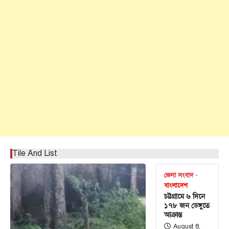
Tile And List
জেলা সংবাদ
বাংলাদেশ
চট্টগ্রামে ৬ দিনে
১৭৮ জন ডেঙ্গুতে
আক্রান্ত
August 8,