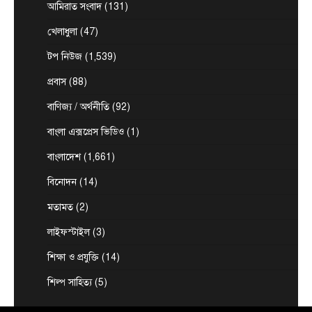
আমিরাত সংবাদ
(131)
এনামুল হক রাশেদী, চট্টগ্রামঃ ★ দুই দশক পর আবার
1
প্রধানমন্ত্রীর অপেক্ষায় বাঁশখালী—সেদিন ছিল জনতার ঢল,…
খেলাধুলা
(47)
টপ নিউজ
বাংলাদেশ
বিশেষ সংবাদ
টপ নিউজ
(1,539)
প্রধানমন্ত্রীকে বরণে প্রস্তুত চট্টগ্রাম, নেতাকর্মীরা
উজ্জীবিত
প্রবাস
(88)
August 8, 2026
বাণিজ্য / অর্থনীতি
(92)
চট্টগ্রাম, (বাসস) : প্রধানমন্ত্রী হিসেবে দায়িত্ব গ্রহণের পর
প্রথমবার চট্টগ্রাম সফরে আসছেন তারেক রহমান।
বাংলা এক্সপ্রেস ভিডিও
(1)
2
আগামী…
বাংলাদেশ
(1,661)
আন্তর্জাতিক
টপ নিউজ
সৌদি, তুরস্ক ও পাকিস্তানের মধ্যে প্রতিরক্ষা চুক্তি
বিনোদন
(14)
সই হচ্ছে আজ
মতামত
(2)
August 7, 2026
ঢাকা, ৭ আগস্ট, ২০২৬ (বাসস) : সৌদি আরব, তুরস্ক ও
লাইফস্টাইল
(3)
3
পাকিস্তান শুক্রবার জেদ্দায় একটি যৌথ…
শিক্ষা ও প্রযুক্তি
(14)
টপ নিউজ
বাংলাদেশ
‘ফ্যামিলি কার্ড’ কর্মসূচির উদ্বোধন আগামী ১৬
শিল্প সাহিত্য
(5)
আগস্ট : সমাজকল্যাণ মন্ত্রী