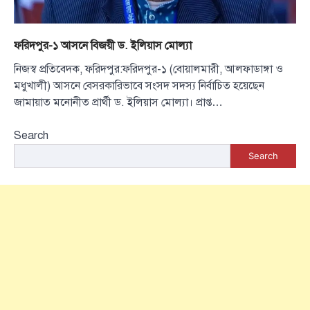
ফরিদপুর-১ আসনে বিজয়ী ড. ইলিয়াস মোল্যা
নিজস্ব প্রতিবেদক, ফরিদপুর:ফরিদপুর-১ (বোয়ালমারী, আলফাডাঙ্গা ও
মধুখালী) আসনে বেসরকারিভাবে সংসদ সদস্য নির্বাচিত হয়েছেন
জামায়াত মনোনীত প্রার্থী ড. ইলিয়াস মোল্যা। প্রাপ্ত…
Search
Search