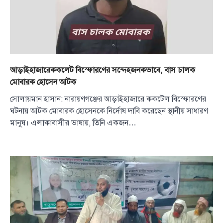
আড়াইহাজারেককলেট বিস্ফোরণের সন্দেহজনকভাবে, বাস চালক
মোবারক হোসেন আটক
সোলায়মান হাসান: নারায়ণগঞ্জের আড়াইহাজারে ককটেল বিস্ফোরণের
ঘটনায় আটক মোবারক হোসেনকে নির্দোষ দাবি করেছেন স্থানীয় সাধারণ
মানুষ। এলাকাবাসীর ভাষায়, তিনি একজন…