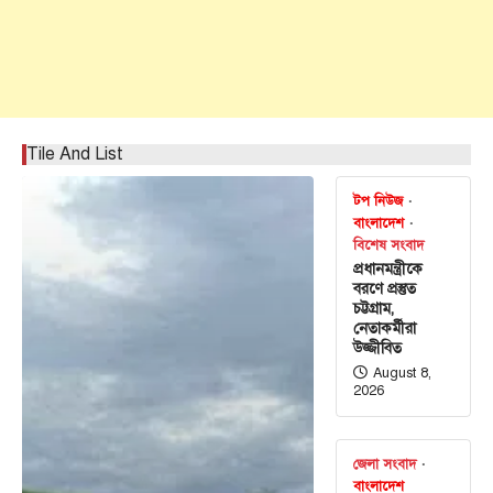
Tile And List
টপ নিউজ
বাংলাদেশ
বিশেষ সংবাদ
প্রধানমন্ত্রীকে
বরণে প্রস্তুত
চট্টগ্রাম,
নেতাকর্মীরা
উজ্জীবিত
August 8,
2026
জেলা সংবাদ
বাংলাদেশ