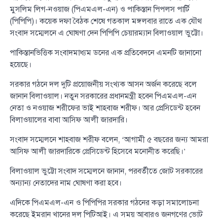
মুসলিম লিগ-নওয়াজ (পিএমএল-এন) ও পাকিস্তান পিপলস পার্টি
(পিপিপি)। কয়েক দফা বৈঠক শেষে গতকাল মঙ্গলবার রাতে এক যৌথ
সংবাদ সম্মেলনে এ ঘোষণা দেন পিপিপি চেয়ারম্যান বিলাওয়াল ভুট্টো।
পাকিস্তানভিত্তিক সংবাদমাধ্যম ডনের এক প্রতিবেদনে এমনটি জানানো
হয়েছে।
সরকার গঠনে দল দুটি প্রয়োজনীয় সংখ্যক আসন অর্জন করেছে বলে
জানান বিলাওয়াল। নতুন সরকারের প্রধানমন্ত্রী হবেন পিএমএল-এন
নেতা ও নওয়াজ শরীফের ভাই শাহবাজ শরীফ। আর প্রেসিডেন্ট হবেন
বিলাওয়ালের বাবা আসিফ আলী জারদারি।
সংবাদ সম্মেলনে শাহবাজ শরীফ বলেন, ‘আগামী ৫ বছরের জন্য আমরা
আসিফ আলী জারদারিকে প্রেসিডেন্ট হিসেবে মনোনীত করেছি।’
বিলাওয়াল ভুট্টো সংবাদ সম্মেলনে জানান, পরবর্তীতে জোট সরকারের
অন্যান্য নেতাদের নাম ঘোষণা করা হবে।
এদিকে পিএমএল-এন ও পিপিপির সরকার গঠনের কড়া সমালোচনা
করেছে ইমরান খানের দল পিটিআই। এ সময় আবারও জনগণের ভোট