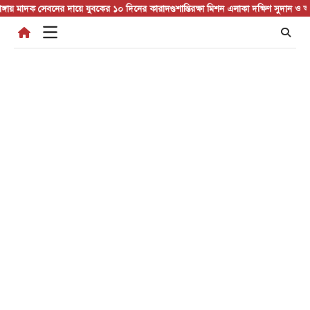
Skip
মাদক সেবনের দায়ে যুবকের ১০ দিনের কারাদণ্ড
শান্তিরক্ষা মিশন এলাকা দক্ষিণ সুদান ও আবেই 
to
content