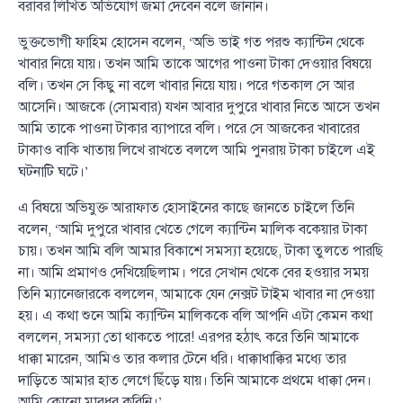
বরাবর লিখিত অভিযোগ জমা দেবেন বলে জানান।
ভুক্তভোগী ফাহিম হোসেন বলেন, ‘অভি ভাই গত পরশু ক্যান্টিন থেকে
খাবার নিয়ে যায়। তখন আমি তাকে আগের পাওনা টাকা দেওয়ার বিষয়ে
বলি। তখন সে কিছু না বলে খাবার নিয়ে যায়। পরে গতকাল সে আর
আসেনি। আজকে (সোমবার) যখন আবার দুপুরে খাবার নিতে আসে তখন
আমি তাকে পাওনা টাকার ব্যাপারে বলি। পরে সে আজকের খাবারের
টাকাও বাকি খাতায় লিখে রাখতে বললে আমি পুনরায় টাকা চাইলে এই
ঘটনাটি ঘটে।’
এ বিষয়ে অভিযুক্ত আরাফাত হোসাইনের কাছে জানতে চাইলে তিনি
বলেন, ‘আমি দুপুরে খাবার খেতে গেলে ক্যান্টিন মালিক বকেয়ার টাকা
চায়। তখন আমি বলি আমার বিকাশে সমস্যা হয়েছে, টাকা তুলতে পারছি
না। আমি প্রমাণও দেখিয়েছিলাম। পরে সেখান থেকে বের হওয়ার সময়
তিনি ম্যানেজারকে বললেন, আমাকে যেন নেক্সট টাইম খাবার না দেওয়া
হয়। এ কথা শুনে আমি ক্যান্টিন মালিককে বলি আপনি এটা কেমন কথা
বললেন, সমস্যা তো থাকতে পারে! এরপর হঠাৎ করে তিনি আমাকে
ধাক্কা মারেন, আমিও তার কলার টেনে ধরি। ধাক্কাধাক্কির মধ্যে তার
দাড়িতে আমার হাত লেগে ছিঁড়ে যায়। তিনি আমাকে প্রথমে ধাক্কা দেন।
আমি কোনো মারধর করিনি।’