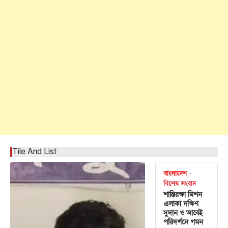
Tile And List
বাংলাদেশ
বিশেষ সংবাদ
শান্তিরক্ষা মিশন
এলাকা দক্ষিণ
সুদান ও আবেই
পরিদর্শনে গমন