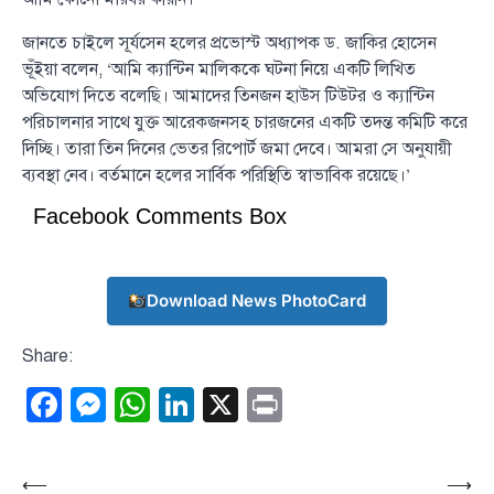
জানতে চাইলে সূর্যসেন হলের প্রভোস্ট অধ্যাপক ড. জাকির হোসেন
ভূঁইয়া বলেন, ‘আমি ক্যান্টিন মালিককে ঘটনা নিয়ে একটি লিখিত
অভিযোগ দিতে বলেছি। আমাদের তিনজন হাউস টিউটর ও ক্যান্টিন
পরিচালনার সাথে যুক্ত আরেকজনসহ চারজনের একটি তদন্ত কমিটি করে
দিচ্ছি। তারা তিন দিনের ভেতর রিপোর্ট জমা দেবে। আমরা সে অনুযায়ী
ব্যবস্থা নেব। বর্তমানে হলের সার্বিক পরিস্থিতি স্বাভাবিক রয়েছে।’
Facebook Comments Box
Download News PhotoCard
Share:
Facebook
Messenger
WhatsApp
LinkedIn
X
Print
Post
⟵
⟶