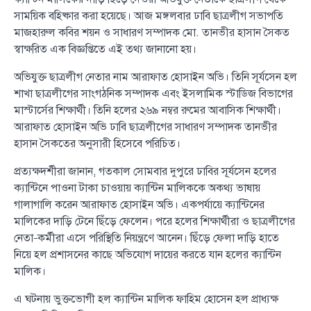
সাময়িক বহিষ্কার করা হয়েছে। আজ মঙ্গলবার ঢাবি ছাত্রলীগ সভাপতি
মাজহারুল কবির শয়ন ও সাধারণ সম্পাদক মো. তানভীর হাসান সৈকত
স্বাক্ষরিত এক বিজ্ঞপ্তিতে এই তথ্য জানানো হয়।
অভিযুক্ত ছাত্রলীগ নেতার নাম আরাফাত হোসাইন অভি। তিনি সূর্যসেন হল
শাখা ছাত্রলীগের সাংগঠনিক সম্পাদক এবং ইসলামিক স্টাডিজ বিভাগের
মাস্টার্সের শিক্ষার্থী। তিনি হলের ২৬৯ নম্বর রুমের আবাসিক শিক্ষার্থী।
আরাফাত হোসাইন অভি ঢাবি ছাত্রলীগের সাধারণ সম্পাদক তানভীর
হাসান সৈকতের অনুসারী হিসেবে পরিচিত।
প্রত্যক্ষদর্শীরা জানান, গতকাল সোমবার দুপুরে ঢাবির সূর্যসেন হলের
ক্যান্টিনে পাওনা টাকা চাওয়ায় ক্যান্টিন মালিককে অকথ্য ভাষায়
গালাগালি করেন আরাফাত হোসাইন অভি। একপর্যায়ে ক্যান্টিনের
মালিকের দাড়ি টেনে ছিঁড়ে ফেলেন। পরে হলের শিক্ষার্থীরা ও ছাত্রলীগের
নেতা–কর্মীরা এসে পরিস্থিতি নিয়ন্ত্রণে আনেন। ছিঁড়ে ফেলা দাড়ি হাতে
নিয়ে হল প্রশাসনের কাছে অভিযোগ দায়ের করতে যান হলের ক্যান্টিন
মালিক।
এ ঘটনায় ভুক্তভোগী হল ক্যান্টিন মালিক ফাহিম হোসেন হল প্রাধ্যক্ষ