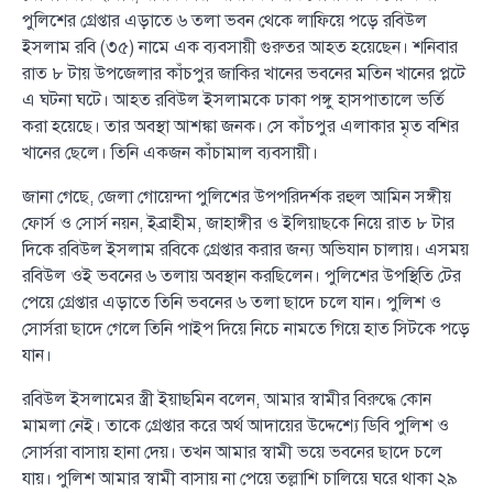
পুলিশের গ্রেপ্তার এড়াতে ৬ তলা ভবন থেকে লাফিয়ে পড়ে রবিউল
ইসলাম রবি (৩৫) নামে এক ব্যবসায়ী গুরুতর আহত হয়েছেন। শনিবার
রাত ৮ টায় উপজেলার কাঁচপুর জাকির খানের ভবনের মতিন খানের প্লটে
এ ঘটনা ঘটে। আহত রবিউল ইসলামকে ঢাকা পঙ্গু হাসপাতালে ভর্তি
করা হয়েছে। তার অবস্থা আশঙ্কা জনক। সে কাঁচপুর এলাকার মৃত বশির
খানের ছেলে। তিনি একজন কাঁচামাল ব্যবসায়ী।
জানা গেছে, জেলা গোয়েন্দা পুলিশের উপপরিদর্শক রহুল আমিন সঙ্গীয়
ফোর্স ও সোর্স নয়ন, ইব্রাহীম, জাহাঙ্গীর ও ইলিয়াছকে নিয়ে রাত ৮ টার
দিকে রবিউল ইসলাম রবিকে গ্রেপ্তার করার জন্য অভিযান চালায়। এসময়
রবিউল ওই ভবনের ৬ তলায় অবস্থান করছিলেন। পুলিশের উপস্থিতি টের
পেয়ে গ্রেপ্তার এড়াতে তিনি ভবনের ৬ তলা ছাদে চলে যান। পুলিশ ও
সোর্সরা ছাদে গেলে তিনি পাইপ দিয়ে নিচে নামতে গিয়ে হাত সিটকে পড়ে
যান।
রবিউল ইসলামের স্ত্রী ইয়াছমিন বলেন, আমার স্বামীর বিরুদ্ধে কোন
মামলা নেই। তাকে গ্রেপ্তার করে অর্থ আদায়ের উদ্দেশ্যে ডিবি পুলিশ ও
সোর্সরা বাসায় হানা দেয়। তখন আমার স্বামী ভয়ে ভবনের ছাদে চলে
যায়। পুলিশ আমার স্বামী বাসায় না পেয়ে তল্লাশি চালিয়ে ঘরে থাকা ২৯