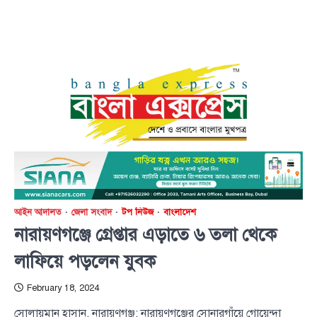
আইন আদালত
জেলা সংবাদ
টপ নিউজ
বাংলাদেশ
নারায়ণগঞ্জে গ্রেপ্তার এড়াতে ৬ তলা থেকে
লাফিয়ে পড়লেন যুবক
February 18, 2024
সোলায়মান হাসান, নারায়ণগঞ্জ: নারায়ণগঞ্জের সোনারগাঁয়ে গোয়েন্দা