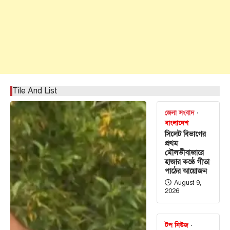
Tile And List
জেলা সংবাদ
বাংলাদেশ
সিলেট বিভাগের
প্রথম
মৌলভীবাজারে
হাজার কণ্ঠে গীতা
পাঠের আয়োজন
August 9,
2026
টপ নিউজ