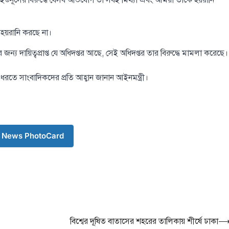
. ইউনূসের বিরুদ্ধে যেসব অভিযোগ তা সবই মিথ্যা এবং আমরা তাকে হয়রানি
 হয়রানি করছে না।
জন্য দায়িত্বপ্রাপ্ত যে অধিদপ্তর আছে, সেই অধিদপ্তর তার বিরুদ্ধে মামলা করেছে।
ধরতে সাংবাদিকদের প্রতি আহ্বান জানান আইনমন্ত্রী।
 News PhotoCard
বিশ্বের দূষিত বাতাসের শহরের তালিকায় শীর্ষে ঢাকা