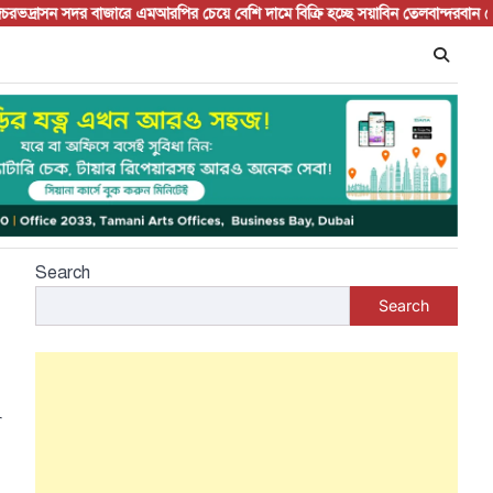
্রাসন সদর বাজারে এমআরপির চেয়ে বেশি দামে বিক্রি হচ্ছে সয়াবিন তেল
বান্দরবান জেলা 
Search
Search
া