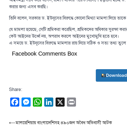
আইনমন্ত্রী দাবি করে বলেন, প্রমাণ থাকার পরেও বিদেশে ছড়ানো হচ্ছে ড
করার জন্য এসব করছি।
তিনি বলেন, সরকার ড. ইউনূসের বিরুদ্ধে কোনো মিথ্যা মামলা দিয়ে তাকে
যে মামলা হয়েছে, সেটি শ্রমিকরা করেছিল, শ্রমিকদের অধিকার সুরক্ষা করার 
কেউ আইনের ঊর্ধ্বে নয়, অপরাধ করলে আইনের মুখোমুখি হতে হবে।
এ সময়ে ড. ইউনূসের বিরুদ্ধে মামলার রায় নিয়ে সঠিক ও সত্য তথ্য তুলে 
Facebook Comments Box
Download
Share:
Facebook
Messenger
WhatsApp
LinkedIn
X
Print
Post
⟵
মালয়েশিয়ায় বাংলাদেশিসহ ৪৯০জন অবৈধ অভিবাসী আটক