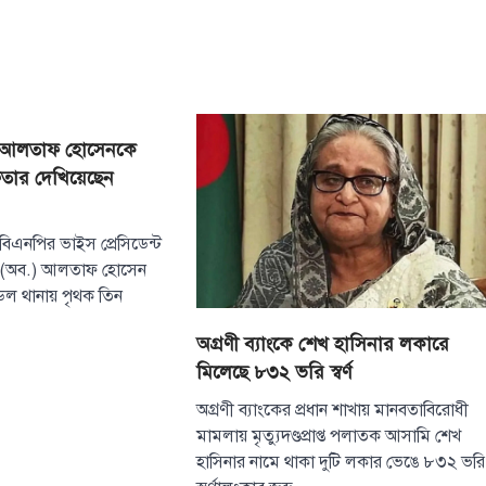
ন্ত্রী আলতাফ হোসেনকে
টপ নিউজ
বাংলাদেশ
ফতার দেখিয়েছেন
রাজধানীর চারপা
রোধে কর্মপরিকল্প
প্রধানমন্ত্রীর
ী ও বিএনপির ভাইস প্রেসিডেন্ট
August 6, 2026
াল (অব.) আলতাফ হোসেন
রাজধানী ঢাকার চারপা
েল থানায় পৃথক তিন
কর্মপরিকল্পনা তৈরির ন
প্রধানমন্ত্রী তারেক র
অগ্রণী ব্যাংকে শেখ হাসিনার লকারে
3
বৃহস্পতিবার (৬…
মিলেছে ৮৩২ ভরি স্বর্ণ
টপ নিউজ
বাংলাদেশ
অগ্রণী ব্যাংকের প্রধান শাখায় মানবতাবিরোধী
হাসিনাকে বক্তব্য
মামলায় মৃত্যুদণ্ডপ্রাপ্ত পলাতক আসামি শেখ
বাংলাদেশের সার্ব
অপমান করেছে ভ
হাসিনার নামে থাকা দুটি লকার ভেঙে ৮৩২ ভরি