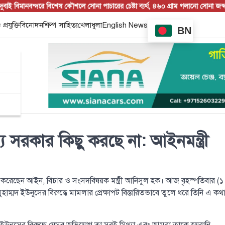
ই বিমানবন্দরে বিশেষ কৌশলে সোনা পাচারের চেষ্টা ব্যর্থ, ৪৬০ গ্রাম গলানো সোনা জব্দ
চরভদ
 প্রযুক্তি
বিনোদন
শিল্প সাহিত্য
খেলাধুলা
English News
BN
য সরকার কিছু করছে না: আইনমন্ত্রী
বি করেছেন আইন, বিচার ও সংসদবিষয়ক মন্ত্রী আনিসুল হক। আজ বৃহস্পতিবার (১
াম্মদ ইউনূসের বিরুদ্ধে মামলার প্রেক্ষাপট বিস্তারিতভাবে তুলে ধরে তিনি এ কথ