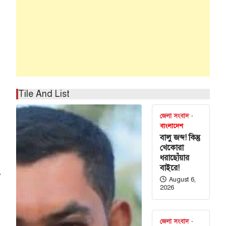
Tile And List
জেলা সংবাদ
বাংলাদেশ
বালু জব্দ! কিন্তু
খেকোরা
ধরাছোঁয়ার
বাইরে!
⟶
August 6,
2026
জেলা সংবাদ
গণের