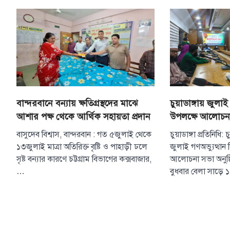
বান্দরবানে বন্যায় ক্ষতিগ্রস্থদের মাঝে
চুয়াডাঙ্গায় জুলাই
আশার পক্ষ থেকে আর্থিক সহায়তা প্রদান
উপলক্ষে আলোচন
বাসুদেব বিশ্বাস, বান্দরবান : গত ৫জুলাই থেকে
চুয়াডাঙ্গা প্রতিনিধি:
১৩জুলাই মাত্রা অতিরিক্ত বৃষ্টি ও পাহাড়ী ঢলে
জুলাই গণঅভ্যুত্থান
সৃষ্ট বন্যার কারণে চট্টগ্রাম বিভাগের কক্সবাজার,
আলোচনা সভা অনুষ্ঠ
…
বুধবার বেলা সাড়ে