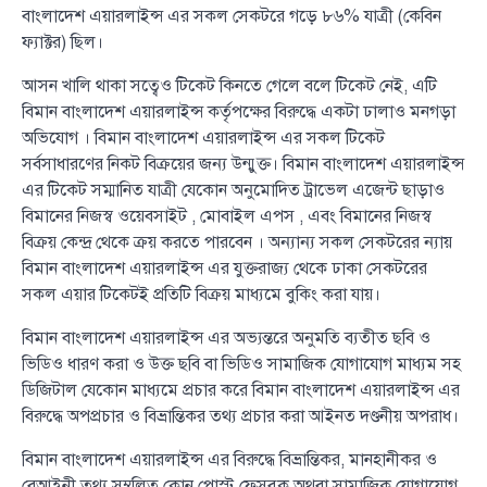
বাংলাদেশ এয়ারলাইন্স এর সকল সেকটরে গড়ে ৮৬% যাত্রী (কেবিন
ফ্যাক্টর) ছিল।
আসন খালি থাকা সত্বেও টিকেট কিনতে গেলে বলে টিকেট নেই, এটি
বিমান বাংলাদেশ এয়ারলাইন্স কর্তৃপক্ষের বিরুদ্ধে একটা ঢালাও মনগড়া
অভিযোগ । বিমান বাংলাদেশ এয়ারলাইন্স এর সকল টিকেট
সর্বসাধারণের নিকট বিক্রয়ের জন্য উন্মুক্ত। বিমান বাংলাদেশ এয়ারলাইন্স
এর টিকেট সম্মানিত যাত্রী যেকোন অনুমোদিত ট্রাভেল এজেন্ট ছাড়াও
বিমানের নিজস্ব ওয়েবসাইট , মোবাইল এপস , এবং বিমানের নিজস্ব
বিক্রয় কেন্দ্র থেকে ক্রয় করতে পারবেন । অন্যান্য সকল সেকটরের ন্যায়
বিমান বাংলাদেশ এয়ারলাইন্স এর যুক্তরাজ্য থেকে ঢাকা সেকটরের
সকল এয়ার টিকেটই প্রতিটি বিক্রয় মাধ্যমে বুকিং করা যায়।
বিমান বাংলাদেশ এয়ারলাইন্স এর অভ্যন্তরে অনুমতি ব্যতীত ছবি ও
ভিডিও ধারণ করা ও উক্ত ছবি বা ভিডিও সামাজিক যোগাযোগ মাধ্যম সহ
ডিজিটাল যেকোন মাধ্যমে প্রচার করে বিমান বাংলাদেশ এয়ারলাইন্স এর
বিরুদ্ধে অপপ্রচার ও বিভ্রান্তিকর তথ্য প্রচার করা আইনত দণ্ডনীয় অপরাধ।
বিমান বাংলাদেশ এয়ারলাইন্স এর বিরুদ্ধে বিভ্রান্তিকর, মানহানীকর ও
বেআইনী তথ্য সম্বলিত কোন পোস্ট ফেসবুক অথবা সামাজিক যোগাযোগ