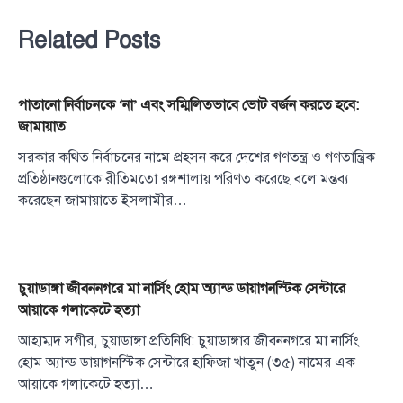
Related Posts
পাতানো নির্বাচনকে ‘না’ এবং সম্মিলিতভাবে ভোট বর্জন করতে হবে:
জামায়াত
সরকার কথিত নির্বাচনের নামে প্রহসন করে দেশের গণতন্ত্র ও গণতান্ত্রিক
প্রতিষ্ঠানগুলোকে রীতিমতো রঙ্গশালায় পরিণত করেছে বলে মন্তব্য
করেছেন জামায়াতে ইসলামীর…
চুয়াডাঙ্গা জীবননগরে মা নার্সিং হোম অ্যান্ড ডায়াগনস্টিক সেন্টারে
আয়াকে গলাকেটে হত্যা
আহাম্মদ সগীর, চুয়াডাঙ্গা প্রতিনিধি: চুয়াডাঙ্গার জীবননগরে মা নার্সিং
হোম অ্যান্ড ডায়াগনস্টিক সেন্টারে হাফিজা খাতুন (৩৫) নামের এক
আয়াকে গলাকেটে হত্যা…