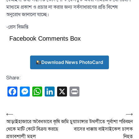
মাধ্যমে প্রকাশ ও প্রচার না করার জন্য সর্বসাধারণের প্রতি বিশেষ
অনুরোধ জানানো যাচ্ছে।
-প্রেস বিজ্ঞপ্তি
Facebook Comments Box
Download News PhotoCard
Share:
Facebook
Messenger
WhatsApp
LinkedIn
X
Print
Post
⟵
⟶
আড়াইহাজারে অবৈধভাবে কৃষি জমি
চুয়াডাঙ্গার উথলীতে পূর্বাশা পরিবহন
navigation
থেকে মাটি কেটে বিক্রয় করছে
বাসের ধাক্কায় বাইসাইকেল চালক
প্রভাবশালী মহল
নিহত