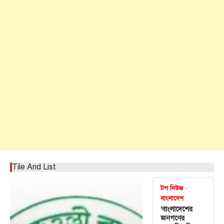
Tile And List
টপ নিউজ
বাংলাদেশ
‘বাংলাদেশের
জনগণের