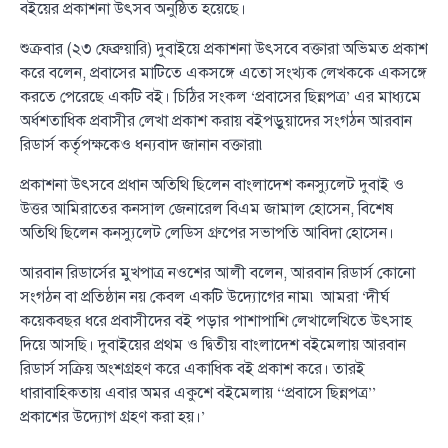
বইয়ের প্রকাশনা উৎসব অনুষ্ঠিত হয়েছে।
শুক্রবার (২৩ ফেব্রুয়ারি) দুবাইয়ে প্রকাশনা উৎসবে বক্তারা অভিমত প্রকাশ
করে বলেন, প্রবাসের মাটিতে একসঙ্গে এতো সংখ্যক লেখককে একসঙ্গে
করতে পেরেছে একটি বই। চিঠির সংকল ‘প্রবাসের ছিন্নপত্র’ এর মাধ্যমে
অর্ধশতাধিক প্রবাসীর লেখা প্রকাশ করায় বইপড়ুয়াদের সংগঠন আরবান
রিডার্স কর্তৃপক্ষকেও ধন্যবাদ জানান বক্তারা৷
প্রকাশনা উৎসবে প্রধান অতিথি ছিলেন বাংলাদেশ কনস্যুলেট দুবাই ও
উত্তর আমিরাতের কনসাল জেনারেল বিএম জামাল হোসেন, বিশেষ
অতিথি ছিলেন কনস্যুলেট লেডিস গ্রুপের সভাপতি আবিদা হোসেন।
আরবান রিডার্সের মুখপাত্র নওশের আলী বলেন, আরবান রিডার্স কোনো
সংগঠন বা প্রতিষ্ঠান নয় কেবল একটি উদ্যোগের নাম৷ আমরা ‘দীর্ঘ
কয়েকবছর ধরে প্রবাসীদের বই পড়ার পাশাপাশি লেখালেখিতে উৎসাহ
দিয়ে আসছি। দুবাইয়ের প্রথম ও দ্বিতীয় বাংলাদেশ বইমেলায় আরবান
রিডার্স সক্রিয় অংশগ্রহণ করে একাধিক বই প্রকাশ করে। তারই
ধারাবাহিকতায় এবার অমর একুশে বইমেলায় ‘‘প্রবাসে ছিন্নপত্র’’
প্রকাশের উদ্যোগ গ্রহণ করা হয়।’