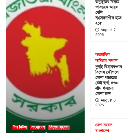
অনুভূতির বিষয়ে
ভারতকে আরও
বেশি
সংবেদনশীল হতে
হবে’
August 7,
2026
আন্তর্জাতিক
আমিরাত সংবাদ
দুবাই বিমানবন্দরে
বিশেষ কৌশলে
সোনা পাচারের
চেষ্টা ব্যর্থ, ৪৬০
গ্রাম গলানো
সোনা জব্দ
August 6,
2026
জেলা সংবাদ
টপ নিউজ
বাংলাদেশ
বিশেষ সংবাদ
বাংলাদেশ