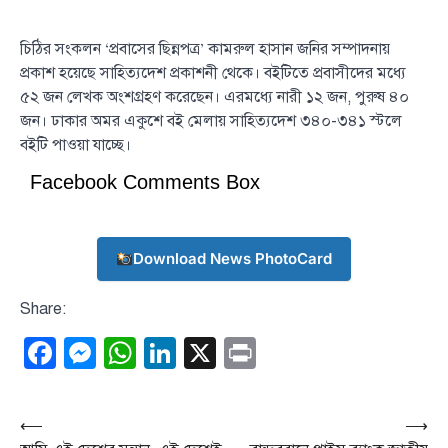
চিঠির সংকলন ‘প্রবাসের ছিন্নপত্র’ কামরুল হাসান জনির সম্পাদনায়
প্রকাশ হয়েছে সাহিত্যদেশ প্রকাশনী থেকে। বইটিতে প্রবাসীদের মধ্যে
৫২ জন লেখক অংশগ্রহণ করেছেন। এরমধ্যে নারী ১২ জন, পুরুষ ৪০
জন। ঢাকার অমর একুশে বই মেলায় সাহিত্যদেশ ৩৪০-৩৪১ স্টলে
বইটি পাওয়া যাচ্ছে।
Facebook Comments Box
Download News PhotoCard
Share:
Facebook
Messenger
WhatsApp
LinkedIn
X
Print
Post
⟵
⟶