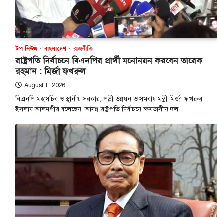
টপ নিউজ
বাংলাদেশ
রাজনীতি
রাষ্ট্রপতি নির্বাচনে বিএনপির প্রার্থী মনোনয়ন করবেন তারেক
রহমান : মির্জা ফখরুল
August 1, 2026
বিএনপি মহাসচিব ও স্থানীয় সরকার, পল্লী উন্নয়ন ও সমবায় মন্ত্রী মির্জা ফখরুল
ইসলাম আলমগীর বলেছেন, আসন্ন রাষ্ট্রপতি নির্বাচনে ক্ষমতাসীন দল…