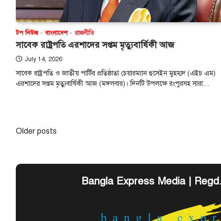
টপ নিউজ
বাংলাদেশ
রাজনীতি
সাবেক রাষ্ট্রপতি এরশাদের সপ্তম মৃত্যুবার্ষিকী আজ
July 14, 2026
সাবেক রাষ্ট্রপতি ও জাতীয় পার্টির প্রতিষ্ঠাতা চেয়ারম্যান হুসেইন মুহম্মদ (এইচ এম)
এরশাদের সপ্তম মৃত্যুবার্ষিকী আজ (মঙ্গলবার)। দিনটি উপলক্ষে রংপুরসহ সারা…
Posts
Older posts
navigation
Bangla Express Media | Regd