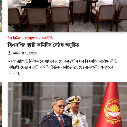
টপ নিউজ
বাংলাদেশ
রাজনীতি
বিএনপির স্থায়ী কমিটির বৈঠক অনুষ্ঠিত
August 1, 2026
আসন্ন রাষ্ট্রপতি নির্বাচনকে সামনে রেখে ক্ষমতাসীন দল বিএনপির সর্বোচ্চ নীতি
নির্ধারণী ফোরাম স্থায়ী কমিটির বৈঠক অনুষ্ঠিত হয়েছে। রাজধানীর গুলশানে
বিএনপি…
টপ নিউজ
বাংলাদেশ
রক্তে অর্জিত জাতী