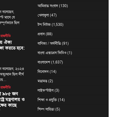
আমিরাত সংবাদ
(130)
মান বলেছেন,
খেলাধুলা
(47)
্ট মাসে যে
্পূর্ণভাবে ছিল
টপ নিউজ
(1,530)
প্রবাস
(88)
রাজনীতি
য় ঐক্য
বাণিজ্য / অর্থনীতি
(91)
্ষা করতে হবে:
বাংলা এক্সপ্রেস ভিডিও
(1)
বাংলাদেশ
(1,637)
হমান বলেছেন, ২০২৪
বিনোদন
(14)
যুত্থান ছিল দীর্ঘ
ময়…
মতামত
(2)
রাজনীতি
লাইফস্টাইল
(3)
য়া ৯৮৫ জন
্ট্র মন্ত্রণালয় ও
শিক্ষা ও প্রযুক্তি
(14)
্ষের কাছে
শিল্প সাহিত্য
(5)
স