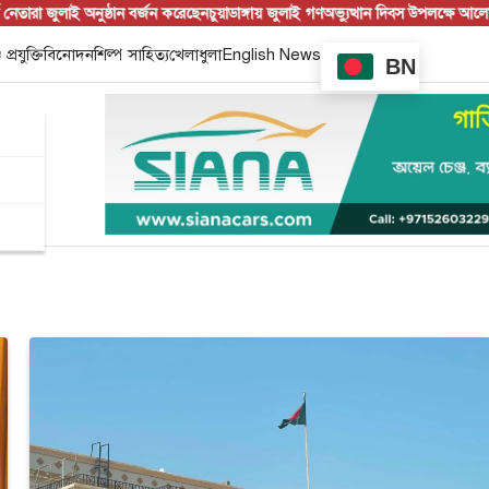
জুলাই অনুষ্ঠান বর্জন করেছেন
চুয়াডাঙ্গায় জুলাই গণঅভ্যুত্থান দিবস উপলক্ষে আলোচনা
ইউএ
 প্রযুক্তি
বিনোদন
শিল্প সাহিত্য
খেলাধুলা
English News
BN