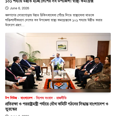
১০১ শয্যায় উন্নীত হচ্ছে দেশের সব উপজেলা স্বাস্থ্য কমপ্লেক্স
June 6, 2026
জনগণের দোরগোড়ায় উন্নত চিকিৎসাসেবা পৌঁছে দিতে স্বাস্থ্যসেবা খাতকে
শক্তিশালীকরণে দেশের সব উপজেলা স্বাস্থ্য কমপ্লেক্সকে ১০১ শয্যায় উন্নীত করার
উদ্যোগ গ্রহণ…
টপ নিউজ
বাংলাদেশ
বিশেষ সংবাদ
রাজনীতি
প্রতিরক্ষা ও পররাষ্ট্রমন্ত্রী পর্যায়ে যৌথ কমিটি গঠনের সিদ্ধান্ত বাংলাদেশ ও
তুরস্কের