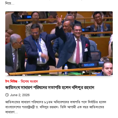
নি‌য়ে…
টপ নিউজ
বিশেষ সংবাদ
জাতিসংঘ সাধারণ পরিষদের সভাপতি হলেন খলিলুর রহমান
June 2, 2026
জাতিসংঘের সাধারণ পরিষদের ৮১তম অধিবেশনের সভাপতি পদে নির্বাচিত হলেন
বাংলাদেশের পররাষ্ট্রমন্ত্রী ড. খলিলুর রহমান। তিনি আগামী এক বছর জাতিসংঘের
সাধারণ…