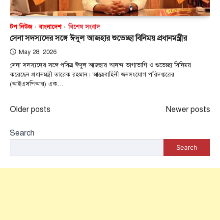
টপ নিউজ
বাংলাদেশ
বিশেষ সংবাদ
সেনা সদস্যদের সঙ্গে ঈদুল আজহার শুভেচ্ছা বিনিময় প্রধানমন্ত্রীর
May 28, 2026
সেনা সদস্যদের সঙ্গে পবিত্র ঈদুল আজহার আনন্দ ভাগাভাগি ও শুভেচ্ছা বিনিময়
করেছেন প্রধানমন্ত্রী তারেক রহমান। আন্তঃবাহিনী জনসংযোগ পরিদপ্তরের
(আইএসপিআর) এক…
Posts
Older posts
Newer posts
navigation
Search
Search