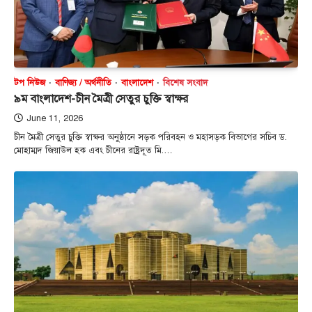
টপ নিউজ
বাণিজ্য / অর্থনীতি
বাংলাদেশ
বিশেষ সংবাদ
৯ম বাংলাদেশ-চীন মৈত্রী সেতুর চুক্তি স্বাক্ষর
June 11, 2026
চীন মৈত্রী সেতুর চুক্তি স্বাক্ষর অনুষ্ঠানে সড়ক পরিবহন ও মহাসড়ক বিভাগের সচিব ড.
মোহাম্মদ জিয়াউল হক এবং চীনের রাষ্ট্রদূত মি.…