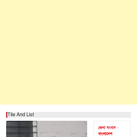
Tile And List
জেলা সংবাদ
বাংলাদেশ