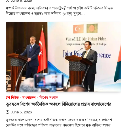
June 6, 2026
সম্পর্ক উন্নয়নের লক্ষ্যে প্রতিরক্ষা ও পররাষ্ট্রমন্ত্রী পর্যায়ে যৌথ কমিটি গঠনের সিদ্ধান্ত
নিয়েছে বাংলাদেশ ও তুরস্ক। আজ শনিবার (৬ জুন) দুপুরে…
টপ নিউজ
বাংলাদেশ
বিশেষ সংবাদ
তুরস্ককে বিশেষ অর্থনৈতিক অঞ্চলে বিনিয়োগের প্রস্তাব বাংলাদেশের
June 5, 2026
তুরস্ককে বাংলাদেশে বিশেষ অর্থনৈতিক অঞ্চল দেওয়ার প্রস্তাব দিয়েছে বাংলাদেশ।
দেশ‌টির স‌ঙ্গে বা‌ণি‌জ্যের প‌রিমাণ বাড়া‌নোর পদক্ষেপ হি‌সে‌বে মুক্ত বাণিজ্য স্বাক্ষর