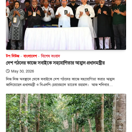
টপ নিউজ
বাংলাদেশ
বিশেষ সংবাদ
দেশ গঠনের কাজে সবাইকে সহযোগিতার আহ্বান প্রধানমন্ত্রীর
May 30, 2026
নিজ নিজ অবস্থানে থেকে সবাইকে দেশ গঠনের কাজে সহযোগিতা করার আহ্বান
জানিয়েছেন প্রধানমন্ত্রী ও বিএনপি চেয়ারম্যান তারেক রহমান। আজ শনিবার…