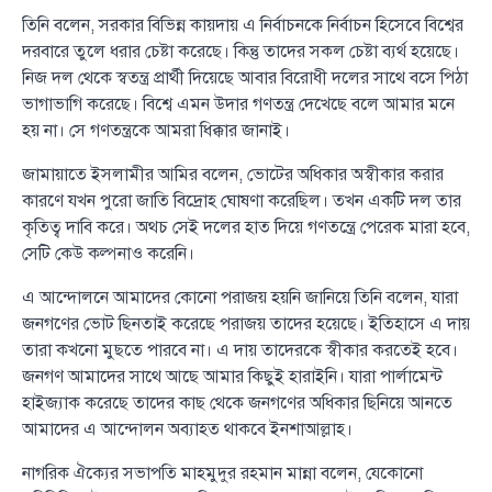
তিনি বলেন, সরকার বিভিন্ন কায়দায় এ নির্বাচনকে নির্বাচন হিসেবে বিশ্বের
দরবারে তুলে ধরার চেষ্টা করেছে। কিন্তু তাদের সকল চেষ্টা ব্যর্থ হয়েছে।
নিজ দল থেকে স্বতন্ত্র প্রার্থী দিয়েছে আবার বিরোধী দলের সাথে বসে পিঠা
ভাগাভাগি করেছে। বিশ্বে এমন উদার গণতন্ত্র দেখেছে বলে আমার মনে
হয় না। সে গণতন্ত্রকে আমরা ধিক্কার জানাই।
জামায়াতে ইসলামীর আমির বলেন, ভোটের অধিকার অস্বীকার করার
কারণে যখন পুরো জাতি বিদ্রোহ ঘোষণা করেছিল। তখন একটি দল তার
কৃতিত্ব দাবি করে। অথচ সেই দলের হাত দিয়ে গণতন্ত্রে পেরেক মারা হবে,
সেটি কেউ কল্পনাও করেনি।
এ আন্দোলনে আমাদের কোনো পরাজয় হয়নি জানিয়ে তিনি বলেন, যারা
জনগণের ভোট ছিনতাই করেছে পরাজয় তাদের হয়েছে। ইতিহাসে এ দায়
তারা কখনো মুছতে পারবে না। এ দায় তাদেরকে স্বীকার করতেই হবে।
জনগণ আমাদের সাথে আছে আমার কিছুই হারাইনি। যারা পার্লামেন্ট
হাইজ্যাক করেছে তাদের কাছ থেকে জনগণের অধিকার ছিনিয়ে আনতে
আমাদের এ আন্দোলন অব্যাহত থাকবে ইনশাআল্লাহ।
নাগরিক ঐক্যের সভাপতি মাহমুদুর রহমান মান্না বলেন, যেকোনো