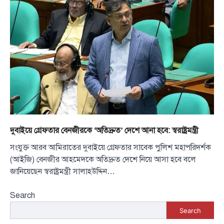
দুবাইয়ে গ্রেফতার বেনজীরকে ‘অতিদ্রুত’ দেশে আনা হবে: স্বরাষ্ট্রমন্ত্রী
সংযুক্ত আরব আমিরাতের দুবাইয়ে গ্রেফতার সাবেক পুলিশ মহাপরিদর্শক
(আইজি) বেনজীর আহমেদকে অতিদ্রুত দেশে নিয়ে আসা হবে বলে
জানিয়েছেন স্বরাষ্ট্রমন্ত্রী সালাহউদ্দিন…
Search
Search