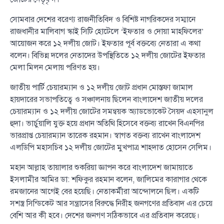
সোমবার দেশের বরেণ্য রাজনীতিবিদ ও বিশিষ্ট নাগরিকদের সম্মানে
রাজধানীর মালিবাগ স্কাই সিটি হোটেলে ‘ইফতার ও দোয়া মাহফিলের’
আয়োজন করে ১২ দলীয় জোট। ইফতার পূর্ব বক্তব্যে নেতারা এ কথা
বলেন। বিভিন্ন দলের নেতাদের উপস্থিতিতে ১২ দলীয় জোটের ইফতার
মেলা মিলন মেলায় পরিণত হয়।
জাতীয় পার্টি চেয়ারম্যান ও ১২ দলীয় জোট প্রধান মোস্তফা জামাল
হায়দারের সভাপতিত্বে ও সঞ্চালনায় ছিলেন বাংলাদেশ জাতীয় দলের
চেয়ারম্যান ও ১২ দলীয় জোটের সমন্বয়ক অ্যাডভোকেট সৈয়দ এহসানুল
হুদা। ভার্চুয়ালি যুক্ত হয়ে প্রধান অতিথি হিসেবে বক্তব্য রাখেন বিএনপির
ভারপ্রাপ্ত চেয়ারম্যান তারেক রহমান। স্বাগত বক্তব্য রাখেন বাংলাদেশ
এলডিপি মহাসচিব ১২ দলীয় জোটের মুখপাত্র শাহদাত হোসেন সেলিম।
মহান আল্লাহ তায়ালার শুকরিয়া জ্ঞাপন করে বাংলাদেশ জামায়াতে
ইসলামীর আমির ডা: শফিকুর রহমান বলেন, জালিমের কারাগার থেকে
রমজানের আগেই বের হয়েছি। নেতাকর্মীরা আন্দোলনে ছিল। একটি
সশস্ত্র সিন্ডিকেট আর সন্ত্রাসের বিরুদ্ধে নিরীহ জনগণের প্রতিবাদ এর চেয়ে
বেশি আর কী হবে। দেশের জনগণ সঠিকভাবে এর প্রতিবাদ করেছে।