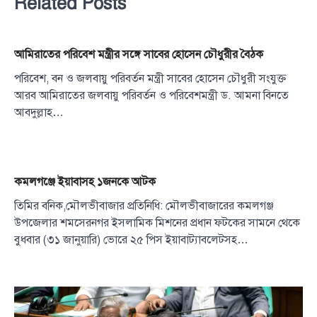
Related Posts
আমিরাতের পরিবেশ মন্ত্রীর সঙ্গে সাবের হোসেন চৌধুরীর বৈঠক
পরিবেশ, বন ও জলবায়ু পরিবর্তন মন্ত্রী সাবের হোসেন চৌধুরী সংযুক্ত
আরব আমিরাতের জলবায়ু পরিবর্তন ও পরিবেশমন্ত্রী ড. আমনা বিনতে
আবদুল্লাহ…
কমলগঞ্জে ইয়াবাসহ ১জনকে আটক
তিমির বনিক,মৌলভীবাজার প্রতিনিধি: মৌলভীবাজারের কমলগঞ্জ
উপজেলার শমসেরনগর ইসলামিক মিশনের প্রধান ফটকের সামনে থেকে
বুধবার (৩১ জানুয়ারি) ভোরে ২৫ পিস ইয়াবাট্যাবলেটসহ…